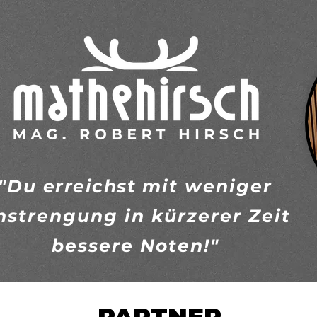
"Du
erreichst
mit weniger
nstrengung in kürzerer Zeit
bessere Noten!"